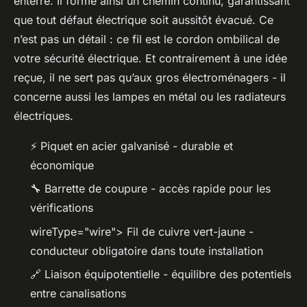
enterré. Il forme ainsi un chemin continu, garantissant
que tout défaut électrique soit aussitôt évacué. Ce
n’est pas un détail : ce fil est le cordon ombilical de
votre sécurité électrique. Et contrairement à une idée
reçue, il ne sert pas qu’aux gros électroménagers - il
concerne aussi les lampes en métal ou les radiateurs
électriques.
⚡ Piquet en acier galvanisé - durable et
économique
🔧 Barrette de coupure - accès rapide pour les
vérifications
wireType="wire"> Fil de cuivre vert-jaune -
conducteur obligatoire dans toute installation
🔗 Liaison équipotentielle - équilibre des potentiels
entre canalisations