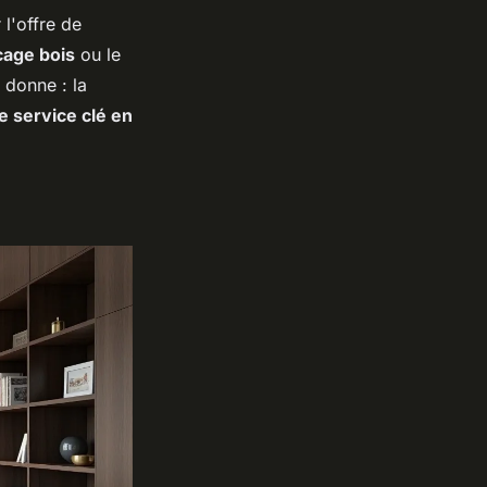
 l'offre de
cage bois
ou le
 donne : la
le service clé en