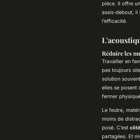
pièce. Il offre 
assis-debout, il
l’efficacité.
L'acoustique
Réduire les n
Travailler en fa
pas toujours sil
solution souven
elles se posent 
fermer physique
Le feutre, matér
moins de distrac
posé. C’est
côté
partagées. Et n