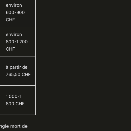
environ
600-900
CHF
environ
800-1 200
CHF
à partir de
765,50 CHF
1 000-1
800 CHF
angle mort de