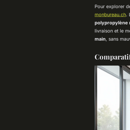
Pour explorer de
monbureau.ch
.
polypropylène 
livraison et le 
main
, sans mau
Comparatif