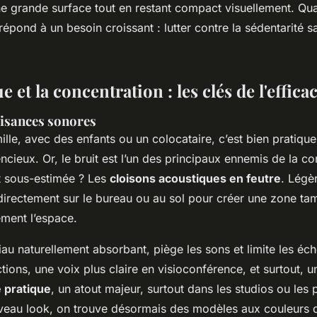
une grande surface tout en restant compact visuellement. Qu
 répond à un besoin croissant : lutter contre la sédentarité sa
 et la concentration : les clés de l'efficac
uisances sonores
mille, avec des enfants ou un colocataire, c’est bien pratique
encieux. Or, le bruit est l’un des principaux ennemis de la c
t sous-estimée ? Les
cloisons acoustiques en feutre
. Légè
directement sur le bureau ou au sol pour créer une zone ta
ment l’espace.
iau naturellement absorbant, piège les sons et limite les éch
tions, une voix plus claire en visioconférence, et surtout, un
 pratique
, un atout majeur, surtout dans les studios ou les 
iveau look, on trouve désormais des modèles aux couleurs