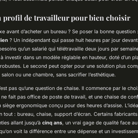
 profil de travailleur pour bien choisir
exe avant d’acheter un bureau ? Se poser la bonne question 
dien
? Un indépendant qui passe huit heures par jour devant
soins qu’un salarié qui télétravaille deux jours par semain
t à investir dans un modèle réglable en hauteur, doté d’un p
 robustes. Le second peut opter pour une solution plus comp
 salon ou une chambre, sans sacrifier l’esthétique.
’est pas qu’une question de chaise. Il commence par le choi
ne fait pas office de poste de travail, et une chaise de con
 siège ergonomique conçu pour des heures d’assise. L’idé
tout : bureau, chaise, support d’écran. Certains fabricant
ies allant jusqu’à
cinq ans
, un vrai gage de qualité face au
à qu’on voit la différence entre une dépense et un investissem