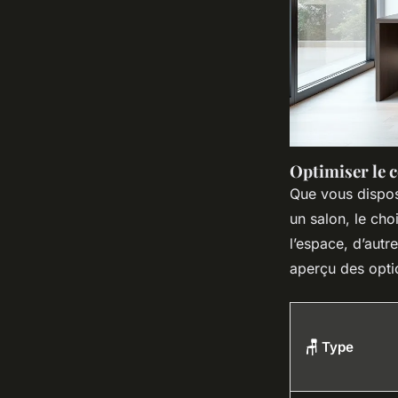
Optimiser le 
Que vous dispos
un salon, le cho
l’espace, d’autre
aperçu des opti
🪑 Type