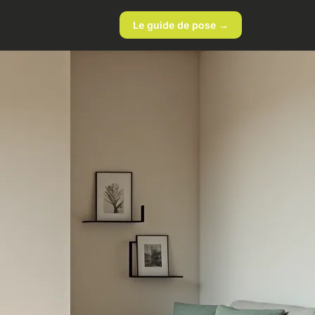
Le guide de pose →