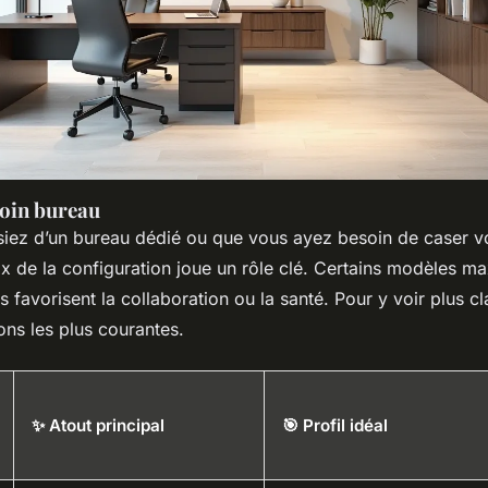
coin bureau
iez d’un bureau dédié ou que vous ayez besoin de caser v
ix de la configuration joue un rôle clé. Certains modèles m
s favorisent la collaboration ou la santé. Pour y voir plus cla
ons les plus courantes.
✨ Atout principal
🎯 Profil idéal