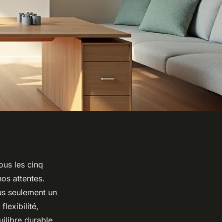
ous les cinq
os attentes.
lus seulement un
lexibilité,
ilibre durable.