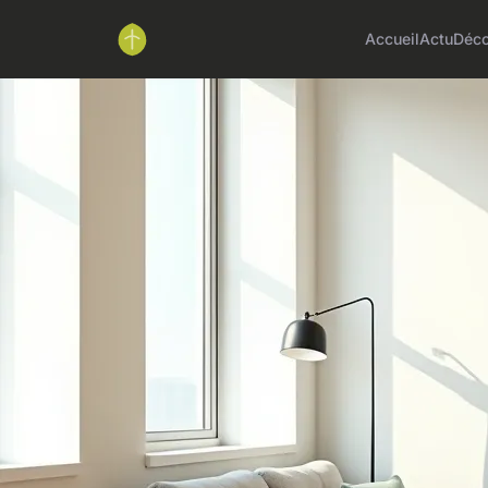
Accueil
Actu
Déc