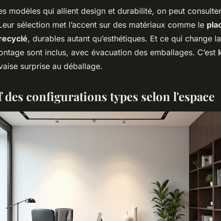
s modèles qui allient design et durabilité, on peut consulter
 Leur sélection met l’accent sur des matériaux comme le
pla
recyclé
, durables autant qu’esthétiques. Et ce qui change la
montage sont inclus, avec évacuation des emballages. C’est
vaise surprise au déballage.
 des configurations types selon l'espace