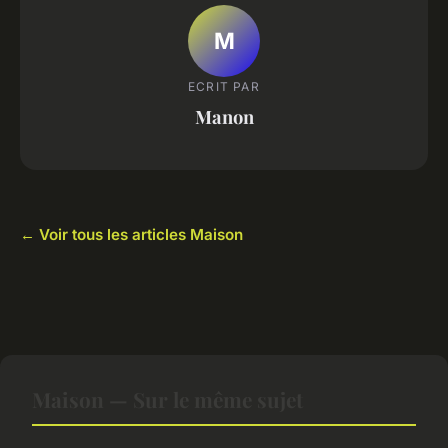
M
ECRIT PAR
Manon
← Voir tous les articles Maison
Maison — Sur le même sujet