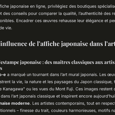
ffiche japonaise en ligne, privilégiez des boutiques spéciali
et des conseils pour comparer la qualité, l’authenticité des 
ponibles. Encadrer ces œuvres rehausse leur élégance et pe
e vie.
 influence de l’affiche japonaise dans l’art
’estampe japonaise : des maîtres classiques aux artis
s
o-e
a marqué un tournant dans l’art mural japonais. Les œ
ustrent la vie, la nature et les paysages du Japon classique, 
 Kanagawa" ou les vues du Mont Fuji. Ces images restent 
dans l’art japonais classique et inspirent encore aujourd’hui
naise moderne
. Les artistes contemporains, tout en respec
itionnels – finesse du trait, couleurs harmonieuses, motifs na