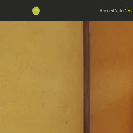
Accueil
Actu
Déc