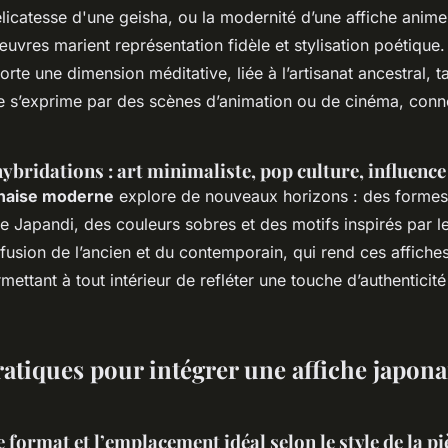
licatesse d'une geisha, ou la modernité d’une affiche anime
uvres marient représentation fidèle et stylisation poétique
rte une dimension méditative, liée à l’artisanat ancestral, t
re s’exprime par des scènes d’animation ou de cinéma, conn
ybridations : art minimaliste, pop culture, influenc
naise moderne
explore de nouveaux horizons : des formes
le Japandi, des couleurs sobres et des motifs inspirés par 
 fusion de l’ancien et du contemporain, qui rend ces affiche
rmettant à tout intérieur de refléter une touche d’authenticit
atiques pour intégrer une affiche japona
e format et l’emplacement idéal selon le style de la pi