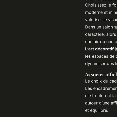
Choisissez le fo
moderne et mini
valoriser le visu
Dans un salon 
caractère, alor
couloir ou une 
L’art décoratif 
les espaces de 
dynamiser des l
Associer affi
Le choix du cadr
Les encadrements
et structurent l
autour d’une af
et équilibré.