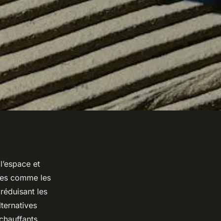
l’espace et
ntes comme les
réduisant les
lternatives
chauffants.