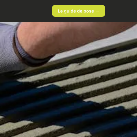
Le guide de pose →