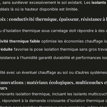
, sans surélever excessivement le sol existant. Les
isolant
déals là où la hauteur disponible est limitée.
oix : conductivité thermique, épaisseur, résistance à 
d’isolation thermique sous carrelage doit répondre à des cr
ivité thermique faible
optimise les économies chauffage is
réduite
favorise la pose isolation thermique sans gros trav
istance à l’humidité garantit durabilité et performances is
ité avec un éventuel chauffage au sol ou d’autres systèmes 
innovations : matériaux écologiques, multicouches e
eurs
novants isolation thermique, incluant les isolants multicouc
s, répondent à la demande croissante d’isolation thermique 