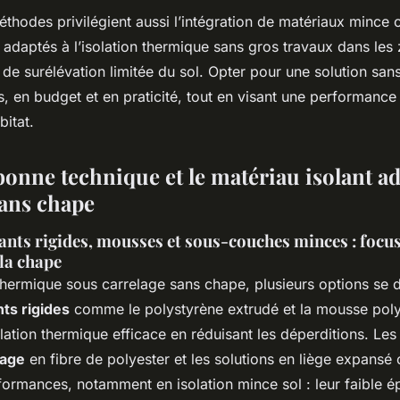
thodes privilégient aussi l’intégration de matériaux mince 
 adaptés à l’isolation thermique sans gros travaux dans les
de surélévation limitée du sol. Opter pour une solution sans
, en budget et en praticité, tout en visant une performance
bitat.
bonne technique et le matériau isolant a
sans chape
nts rigides, mousses et sous-couches minces : focus
 la chape
n thermique sous carrelage sans chape, plusieurs options se
ts rigides
comme le polystyrène extrudé et la mousse pol
lation thermique efficace en réduisant les déperditions. Le
lage
en fibre de polyester et les solutions en liège expansé 
formances, notamment en isolation mince sol : leur faible é