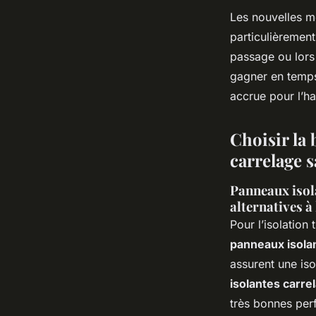
Les nouvelles mé
particulièrement
passage ou lors 
gagner en temps
accrue pour l’ha
Choisir la 
carrelage 
Panneaux isola
alternatives à
Pour l’isolatio
panneaux isolan
assurent une iso
isolantes carre
très bonnes per