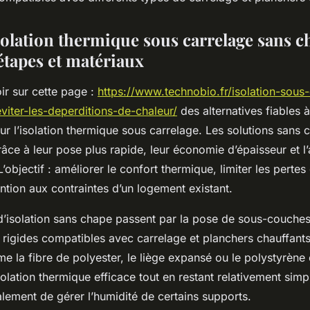
solation thermique sous carrelage sans c
étapes et matériaux
ir sur cette page :
https://www.technobio.fr/isolation-sous
viter-les-deperditions-de-chaleur/
des alternatives fiables 
our l’isolation thermique sous carrelage. Les solutions sans
âce à leur pose plus rapide, leur économie d’épaisseur et 
’objectif : améliorer le confort thermique, limiter les pertes
ention aux contraintes d’un logement existant.
d’isolation sans chape passent par la pose de sous-couches 
rigides compatibles avec carrelage et planchers chauffant
 la fibre de polyester, le liège expansé ou le polystyrène 
olation thermique efficace tout en restant relativement simple
lement de gérer l’humidité de certains supports.