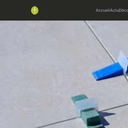
Accueil
Actu
Déc