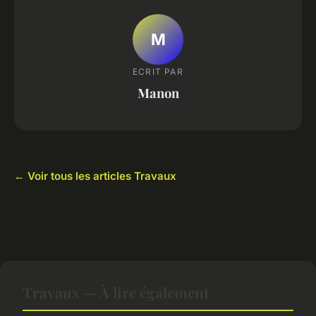
M
ECRIT PAR
Manon
← Voir tous les articles Travaux
Travaux — À lire également