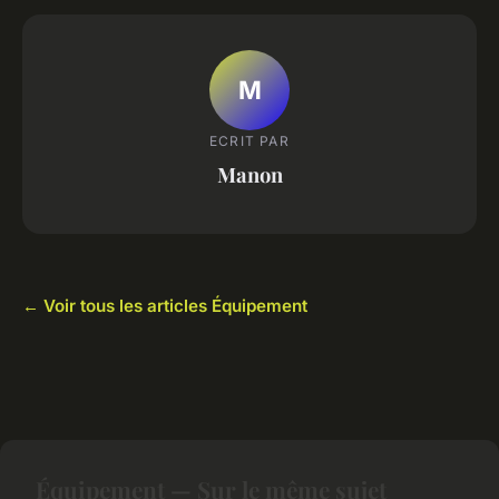
M
ECRIT PAR
Manon
← Voir tous les articles Équipement
Équipement — Sur le même sujet