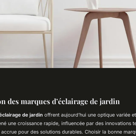
lleures marques
on des marques d’éclairage de jardin
clairage de jardin
offrent aujourd’hui une optique variée et
n
é une croissance rapide, influencée par des innovations 
accrue pour des solutions durables. Choisir la bonne marqu