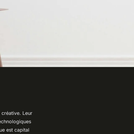
 créative. Leur
technologiques
e est capital