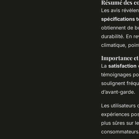
Résumé des co
Les avis révèlen
spécifications 
obtiennent de bo
durabilité. En r
climatique, poin
Importance et
La
satisfaction
e
témoignages posit
soulignent fréq
d’avant-garde.
Les utilisateurs
expériences pos
plus sûres sur l
consommateurs. 