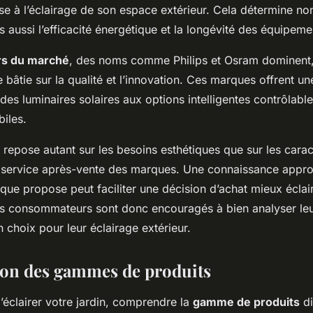
se à l’éclairage de son espace extérieur. Cela détermine n
is aussi l’efficacité énergétique et la longévité des équipeme
rs du marché
, des noms comme Philips et Osram dominent,
e bâtie sur la qualité et l’innovation. Ces marques offrent u
t des luminaires solaires aux options intelligentes contrôlabl
iles.
 repose autant sur les besoins esthétiques que sur les carac
e service après-vente des marques. Une connaissance appr
ue propose peut faciliter une décision d’achat mieux éclair
Les consommateurs sont donc encouragés à bien analyser leu
n choix pour leur éclairage extérieur.
on des gammes de produits
 d’éclairer votre jardin, comprendre la
gamme de produits
di