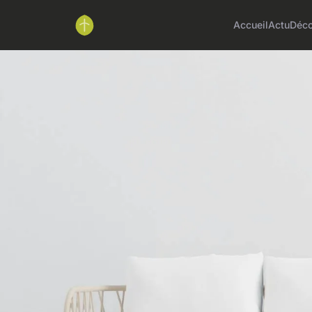
Accueil
Actu
Déc