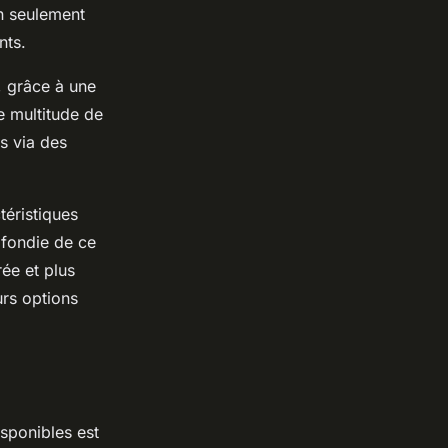
on seulement
nts.
 grâce à une
ne multitude de
es via des
téristiques
ofondie de ce
ée et plus
rs options
sponibles est