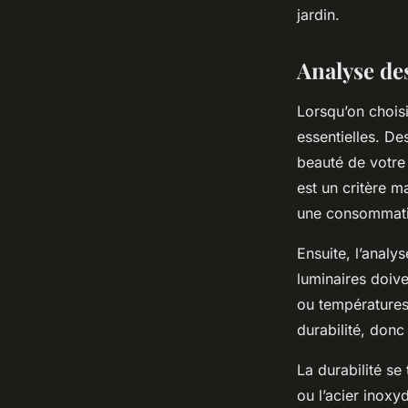
jardin.
Analyse des
Lorsqu’on chois
essentielles. De
beauté de votre 
est un critère m
une consommatio
Ensuite, l’analy
luminaires doive
ou températures
durabilité, donc
La durabilité se
ou l’acier inoxy