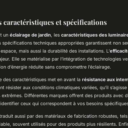
 caractéristiques et spécifications
it un
éclairage de jardin
, les
caractéristiques des luminair
s spécifications techniques appropriées garantissent non se
espace, mais aussi la durabilité des installations. L’
efficaci
ajeur. Elle se matérialise par l’intégration de technologies ve
n d’énergie réduite sans compromettre l’éclairage.
se des caractéristiques met en avant la
résistance aux inte
nt résister aux conditions climatiques variées, qu’il s’agisse
 extrêmes. Différentes marques offrent des produits avec d
 identifier ceux qui correspondent à vos besoins spécifiques
 traduit aussi par des matériaux de fabrication robustes, tel
dable, souvent utilisés pour des produits plus résilients. Enf