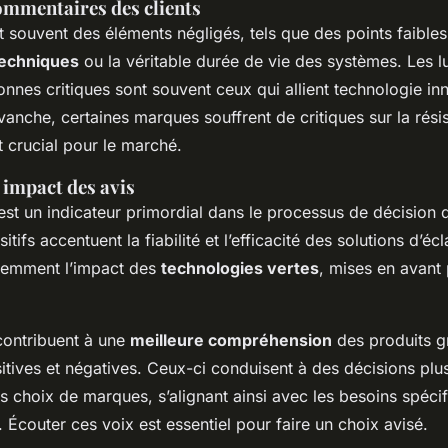
mmentaires des clients
t souvent des éléments négligés, tels que des points faibles
techniques
ou la véritable durée de vie des systèmes. Les l
nnes critiques sont souvent ceux qui allient technologie in
evanche, certaines marques souffrent de critiques sur la rési
t crucial pour le marché.
 impact des avis
st un indicateur primordial dans le processus de décision d
ifs accentuent la fiabilité et l’efficacité des solutions d’écla
uemment l’impact des
technologies vertes
, mises en avant
 contribuent à une
meilleure compréhension
des produits g
itives et négatives. Ceux-ci conduisent à des décisions pl
es choix de marques, s’alignant ainsi avec les besoins spéci
Écouter ces voix est essentiel pour faire un choix avisé.