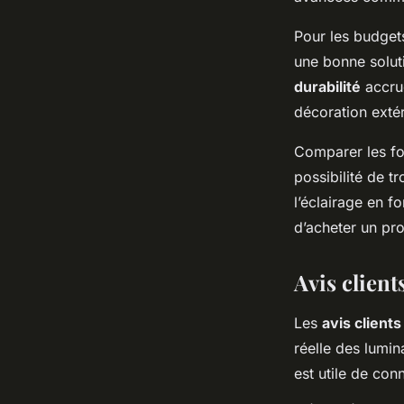
Pour les budgets
une bonne solut
durabilité
accrue
décoration extér
Comparer les fo
possibilité de tr
l’éclairage en f
d’acheter un pro
Avis client
Les
avis clients
réelle des lumin
est utile de con