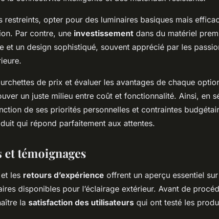
 restreints, opter pour des luminaires basiques mais effica
ion. Par contre, une
investissement
dans du matériel prem
 et un design sophistiqué, souvent apprécié par les passi
ieure.
urchettes de prix et évaluer les avantages de chaque optio
ouver un juste milieu entre coût et fonctionnalité. Ainsi, en 
onction de ses priorités personnelles et contraintes budgétai
duit qui répond parfaitement aux attentes.
s et témoignages
et les
retours d’expérience
offrent un aperçu essentiel sur 
aires disponibles pour l’éclairage extérieur. Avant de procéd
naître la
satisfaction des utilisateurs
qui ont testé les produ